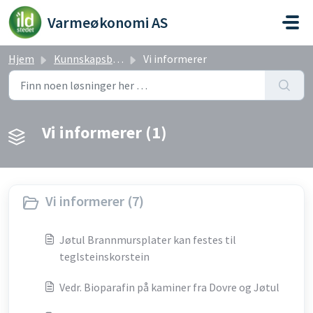
Gå til hovedinnhold
Varmeøkonomi AS
Hjem
Kunnskapsbase
Vi informerer
Vi informerer (1)
Vi informerer (7)
Jøtul Brannmursplater kan festes til
teglsteinskorstein
Vedr. Bioparafin på kaminer fra Dovre og Jøtul