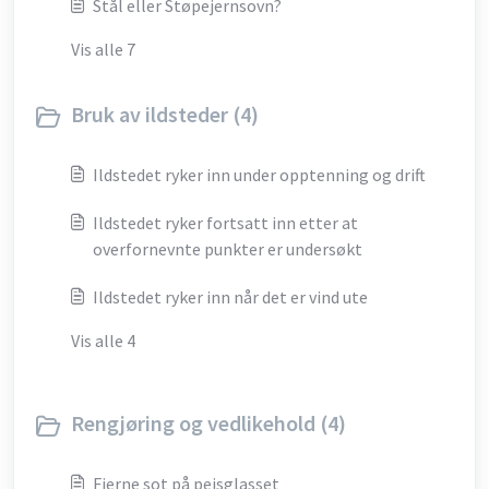
Stål eller Støpejernsovn?
Vis alle 7
Bruk av ildsteder (4)
Ildstedet ryker inn under opptenning og drift
Ildstedet ryker fortsatt inn etter at
overfornevnte punkter er undersøkt
Ildstedet ryker inn når det er vind ute
Vis alle 4
Rengjøring og vedlikehold (4)
Fjerne sot på peisglasset