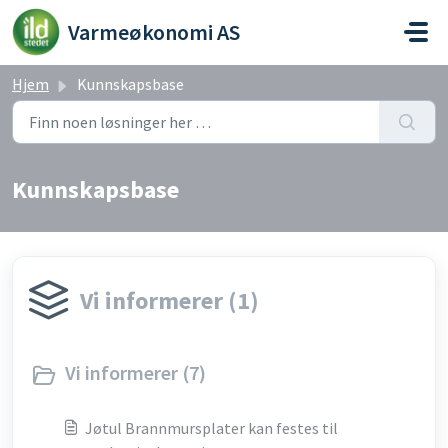
Gå til hovedinnhold
Varmeøkonomi AS
Hjem
Kunnskapsbase
Kunnskapsbase
Vi informerer (1)
Vi informerer (7)
Jøtul Brannmursplater kan festes til