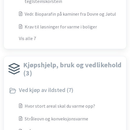
teglsteinskorstein
Vedr. Bioparafin på kaminer fra Dovre og Jøtul
Krav til løsninger for varme i boliger
Vis alle 7
Kjøpshjelp, bruk og vedlikehold
(3)
Ved kjøp av ildsted (7)
Hvor stort areal skal du varme opp?
Stråleovn og konveksjonsvarme