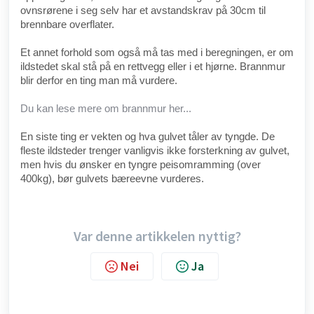
ovnsrørene i seg selv har et avstandskrav på 30cm til
brennbare overflater.
Et annet forhold som også må tas med i beregningen, er om
ildstedet skal stå på en rettvegg eller i et hjørne. Brannmur
blir derfor en ting man må vurdere.
Du kan lese mere om brannmur her...
En siste ting er vekten og hva gulvet tåler av tyngde. De
fleste ildsteder trenger vanligvis ikke forsterkning av gulvet,
men hvis du ønsker en tyngre peisomramming (over
400kg), bør gulvets bæreevne vurderes.
Var denne artikkelen nyttig?
Nei
Ja