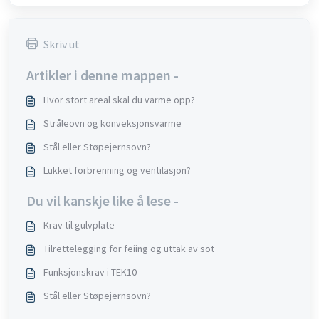
Skriv ut
Artikler i denne mappen -
Hvor stort areal skal du varme opp?
Stråleovn og konveksjonsvarme
Stål eller Støpejernsovn?
Lukket forbrenning og ventilasjon?
Du vil kanskje like å lese -
Krav til gulvplate
Tilrettelegging for feiing og uttak av sot
Funksjonskrav i TEK10
Stål eller Støpejernsovn?