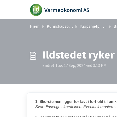
Gå til hovedinnhold
Varmeøkonomi AS
Hjem
Kunnskapsbase
Kjøpshjelp, bruk og vedlikehold
Br
Ildstedet ryker
Endret Tue, 17 Sep, 2024 ved 3:13 PM
1. Skorsteinen ligger for lavt i forhold til o
Svar: Forlenge skorsteinen. Eventuelt montere s